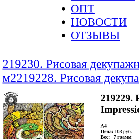
ОПТ
НОВОСТИ
ОТЗЫВЫ
219230. Рисовая декупажна
м2
219228. Рисовая декупа
219229.
Impressi
A4
Цена:
108 руб.
Вес: 7 грамм