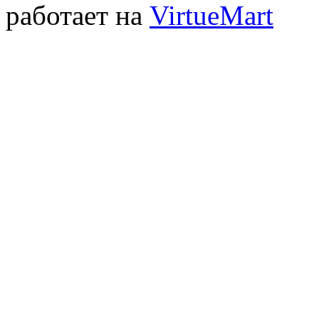
работает на
VirtueMart