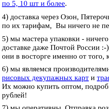
по 5, 10 шт и более
.
4) доставка через Озон, Пятеро
по их тарифам, Вы ничего не пе
5) мы мастера упаковки - ничего
доставке даже Почтой России :-
они в восторге именно от того,
6) мы являемся производителям
рисовых декупажных карт
и
тра
Их можно купить оптом, подро
рублей!
7) мы оперативны. Отправка ро