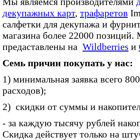
Мы являемся производителями
декупажных карт
,
трафаретов
Im
салфетки для декупажа и фурнит
магазина более 22000 позиций. 
предаставлены на
Wildberries
и
Семь причин покупать у нас:
1) минимальная заявка всего 80
расходов);
2) скидки от суммы и накопите
- за каждую тысячу рублей нак
Скидка действует только на шт