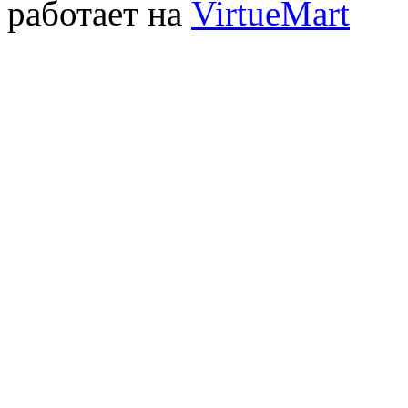
работает на
VirtueMart