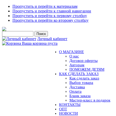
Пропустить и перейти к материалам
Пропустить и перейти к главной навигации
Пропустить и перейти к первому столбцу
Пропустить и перейти ко второму столбцу
Личный кабинет
Ваша корзина пуста
О МАГАЗИНЕ
О нас
Договор оферты
Авторам
ПОМОЖЕМ ДЕТЯМ
КАК СДЕЛАТЬ ЗАКАЗ
Как сделать заказ
Выбор товара
Доставка
Оплата
Бланк заказа
Мастер-класс в подарок
КОНТАКТЫ
ОПТ
НОВОСТИ