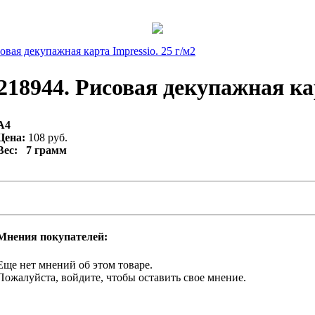
овая декупажная карта Impressio. 25 г/м2
218944. Рисовая декупажная кар
A4
Цена:
108 руб.
Вес: 7 грамм
Мнения покупателей:
Еще нет мнений об этом товаре.
Пожалуйста, войдите, чтобы оставить свое мнение.