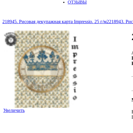
ОТЗЫВЫ
218945. Рисовая декупажная карта Impressio. 25 г/м2
218943. Рис
Увеличить