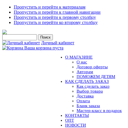
Пропустить и перейти к материалам
Пропустить и перейти к главной навигации
Пропустить и перейти к первому столбцу
Пропустить и перейти ко второму столбцу
Личный кабинет
Ваша корзина пуста
О МАГАЗИНЕ
О нас
Договор оферты
Авторам
ПОМОЖЕМ ДЕТЯМ
КАК СДЕЛАТЬ ЗАКАЗ
Как сделать заказ
Выбор товара
Доставка
Оплата
Бланк заказа
Мастер-класс в подарок
КОНТАКТЫ
ОПТ
НОВОСТИ