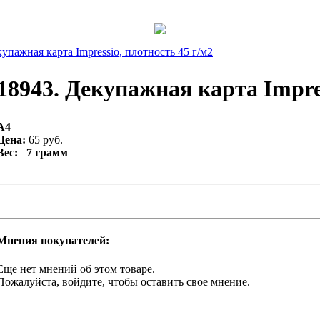
упажная карта Impressio, плотность 45 г/м2
18943. Декупажная карта Impres
A4
Цена:
65 руб.
Вес: 7 грамм
Мнения покупателей:
Еще нет мнений об этом товаре.
Пожалуйста, войдите, чтобы оставить свое мнение.