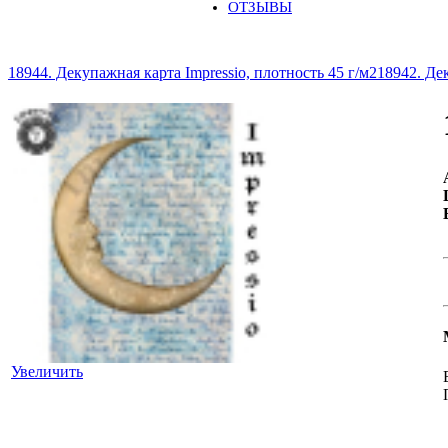
ОТЗЫВЫ
18944. Декупажная карта Impressio, плотность 45 г/м2
18942. Дек
Увеличить