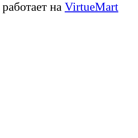
работает на
VirtueMart