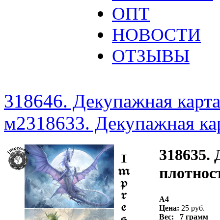
ОПТ
НОВОСТИ
ОТЗЫВЫ
318646. Декупажная карта 
м2
318633. Декупажная кар
318635.
плотност
A4
Цена:
25 руб.
Вес: 7 грамм