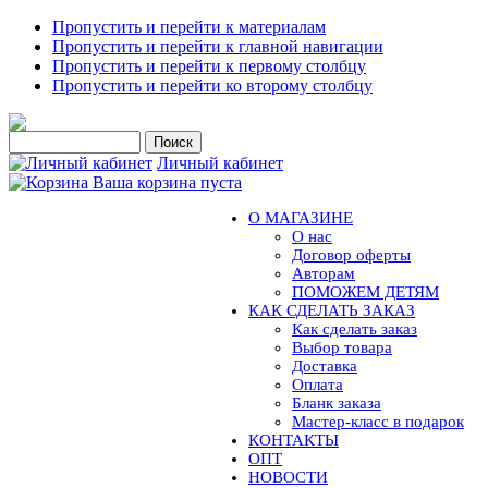
Пропустить и перейти к материалам
Пропустить и перейти к главной навигации
Пропустить и перейти к первому столбцу
Пропустить и перейти ко второму столбцу
Личный кабинет
Ваша корзина пуста
О МАГАЗИНЕ
О нас
Договор оферты
Авторам
ПОМОЖЕМ ДЕТЯМ
КАК СДЕЛАТЬ ЗАКАЗ
Как сделать заказ
Выбор товара
Доставка
Оплата
Бланк заказа
Мастер-класс в подарок
КОНТАКТЫ
ОПТ
НОВОСТИ