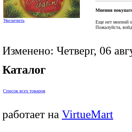
Мнения покупат
Увеличить
Еще нет мнений о
Пожалуйста, войд
Изменено: Четверг, 06 авг
Каталог
Список всех товаров
работает на
VirtueMart