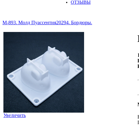
ОТЗЫВЫ
М-893. Молд Пуассентия
20294. Бордюры.
Увеличить