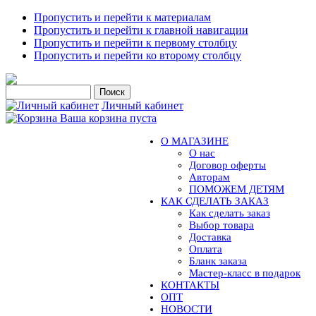
Пропустить и перейти к материалам
Пропустить и перейти к главной навигации
Пропустить и перейти к первому столбцу
Пропустить и перейти ко второму столбцу
Личный кабинет
Ваша корзина пуста
О МАГАЗИНЕ
О нас
Договор оферты
Авторам
ПОМОЖЕМ ДЕТЯМ
КАК СДЕЛАТЬ ЗАКАЗ
Как сделать заказ
Выбор товара
Доставка
Оплата
Бланк заказа
Мастер-класс в подарок
КОНТАКТЫ
ОПТ
НОВОСТИ