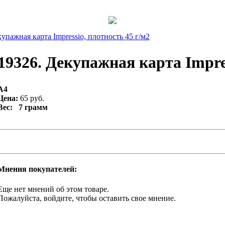
упажная карта Impressio, плотность 45 г/м2
19326. Декупажная карта Impres
A4
Цена:
65 руб.
Вес: 7 грамм
Мнения покупателей:
Еще нет мнений об этом товаре.
Пожалуйста, войдите, чтобы оставить свое мнение.