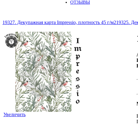
ОТЗЫВЫ
19327. Декупажная карта Impressio, плотность 45 г/м2
19325. Дек
Увеличить