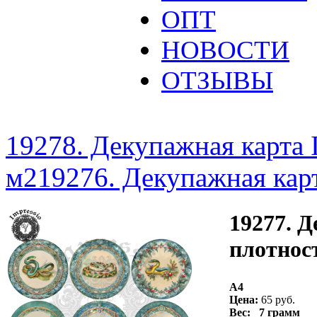
ОПТ
НОВОСТИ
ОТЗЫВЫ
19278. Декупажная карта I
м2
19276. Декупажная карт
19277. Д
плотност
A4
Цена:
65 руб.
Вес: 7 грамм