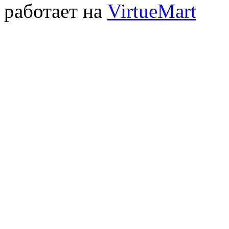
работает на
VirtueMart