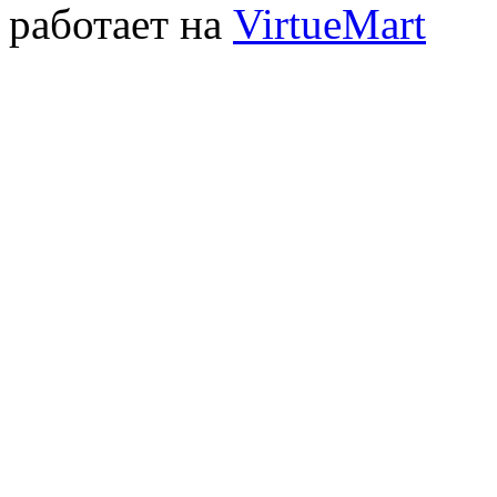
работает на
VirtueMart