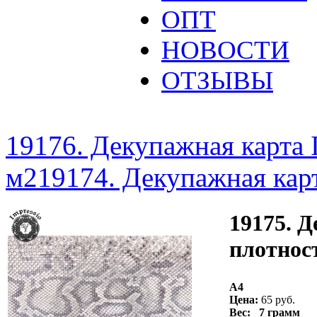
ОПТ
НОВОСТИ
ОТЗЫВЫ
19176. Декупажная карта I
м2
19174. Декупажная карт
19175. Д
плотност
A4
Цена:
65 руб.
Вес: 7 грамм