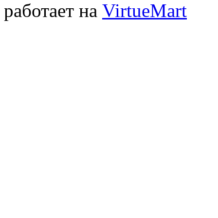
работает на
VirtueMart