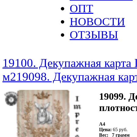
ОПТ
НОВОСТИ
ОТЗЫВЫ
19100. Декупажная карта I
м2
19098. Декупажная карт
19099. Д
плотност
A4
Цена:
65 руб.
Вес: 7 грамм