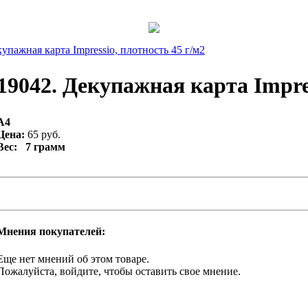
упажная карта Impressio, плотность 45 г/м2
19042. Декупажная карта Impres
A4
Цена:
65 руб.
Вес: 7 грамм
Мнения покупателей:
Еще нет мнений об этом товаре.
Пожалуйста, войдите, чтобы оставить свое мнение.