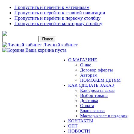
Пропустить и перейти к материалам
Пропустить и перейти к главной навигации
Пропустить и перейти к первому столбцу
Пропустить и перейти ко второму столбцу
Личный кабинет
Ваша корзина пуста
О МАГАЗИНЕ
О нас
Договор оферты
Авторам
ПОМОЖЕМ ДЕТЯМ
КАК СДЕЛАТЬ ЗАКАЗ
Как сделать заказ
Выбор товара
Доставка
Оплата
Бланк заказа
Мастер-класс в подарок
КОНТАКТЫ
ОПТ
НОВОСТИ