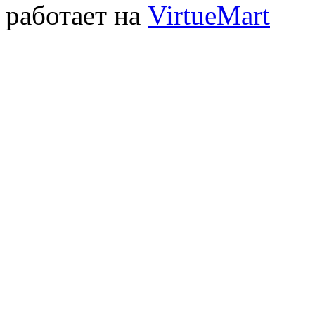
работает на
VirtueMart