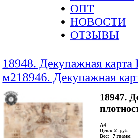
ОПТ
НОВОСТИ
ОТЗЫВЫ
18948. Декупажная карта I
м2
18946. Декупажная карт
18947. Д
плотност
A4
Цена:
65 руб.
Вес: 7 грамм