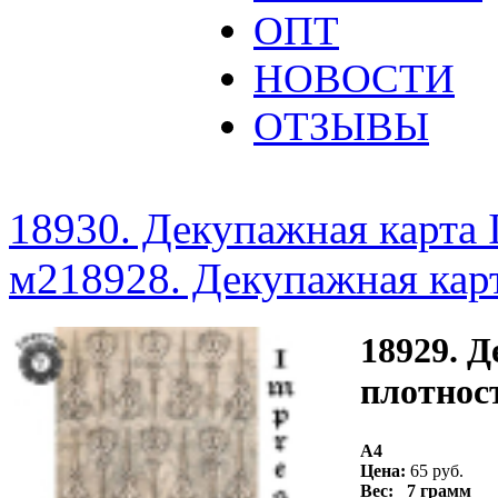
ОПТ
НОВОСТИ
ОТЗЫВЫ
18930. Декупажная карта I
м2
18928. Декупажная карт
18929. Д
плотност
A4
Цена:
65 руб.
Вес: 7 грамм