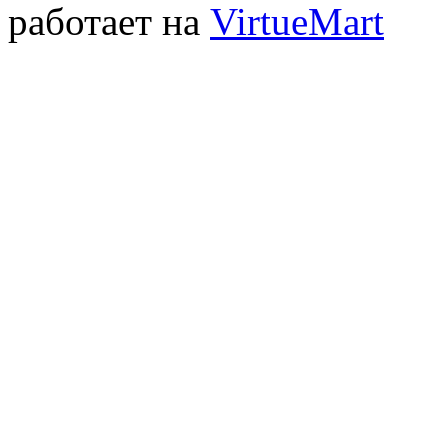
работает на
VirtueMart