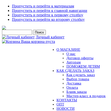
Пропустить и перейти к материалам
Пропустить и перейти к главной навигации
Пропустить и перейти к первому столбцу
Пропустить и перейти ко второму столбцу
Личный кабинет
Ваша корзина пуста
О МАГАЗИНЕ
О нас
Договор оферты
Авторам
ПОМОЖЕМ ДЕТЯМ
КАК СДЕЛАТЬ ЗАКАЗ
Как сделать заказ
Выбор товара
Доставка
Оплата
Бланк заказа
Мастер-класс в подарок
КОНТАКТЫ
ОПТ
НОВОСТИ