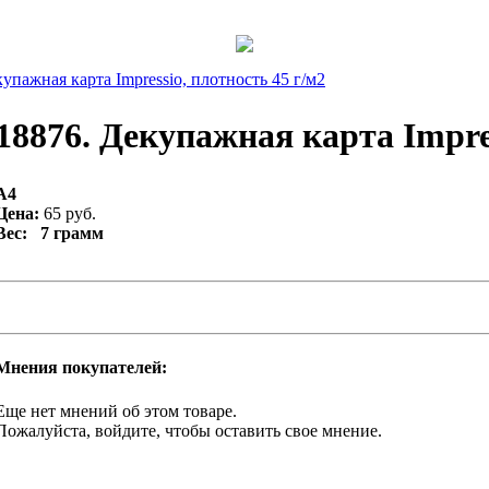
упажная карта Impressio, плотность 45 г/м2
18876. Декупажная карта Impres
A4
Цена:
65 руб.
Вес: 7 грамм
Мнения покупателей:
Еще нет мнений об этом товаре.
Пожалуйста, войдите, чтобы оставить свое мнение.