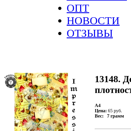
ОПТ
НОВОСТИ
ОТЗЫВЫ
13148. Д
плотност
А4
Цена:
65 руб.
Вес: 7 грамм