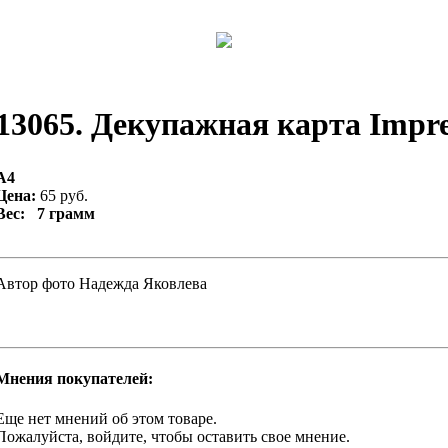
13065. Декупажная карта Impres
А4
Цена:
65 руб.
Вес: 7 грамм
Автор фото Надежда Яковлева
Мнения покупателей:
Еще нет мнений об этом товаре.
Пожалуйста, войдите, чтобы оставить свое мнение.