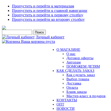
Пропустить и перейти к материалам
Пропустить и перейти к главной навигации
Пропустить и перейти к первому столбцу
Пропустить и перейти ко второму столбцу
Личный кабинет
Ваша корзина пуста
О МАГАЗИНЕ
О нас
Договор оферты
Авторам
ПОМОЖЕМ ДЕТЯМ
КАК СДЕЛАТЬ ЗАКАЗ
Как сделать заказ
Выбор товара
Доставка
Оплата
Бланк заказа
Мастер-класс в подарок
КОНТАКТЫ
ОПТ
НОВОСТИ