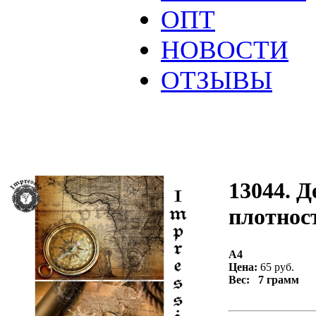
ОПТ
НОВОСТИ
ОТЗЫВЫ
13044. Д
плотност
А4
Цена:
65 руб.
Вес: 7 грамм