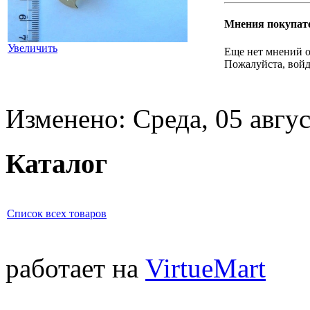
Мнения покупат
Увеличить
Еще нет мнений о
Пожалуйста, войд
Изменено: Среда, 05 авгус
Каталог
Список всех товаров
работает на
VirtueMart