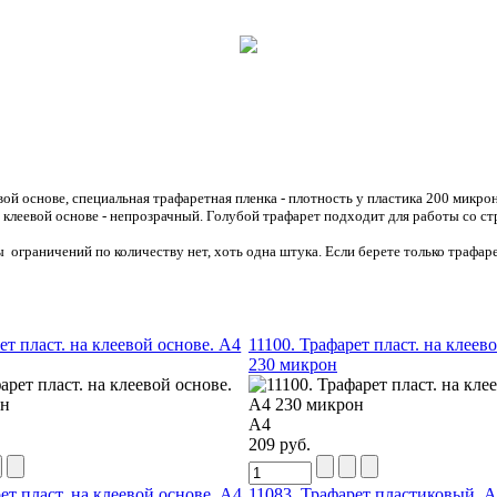
вой основе, специальная трафаретная пленка - плотность у пластика 200 микр
 клеевой основе - непрозрачный. Голубой трафарет подходит для работы со с
 ограничений по количеству нет, хоть одна штука. Если берете только трафар
ет пласт. на клеевой основе. А4
11100. Трафарет пласт. на клеев
230 микрон
А4
209 руб.
ет пласт. на клеевой основе. А4
11083. Трафарет пластиковый. 