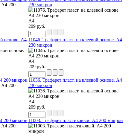
230 микрон
А4
209 руб.
ой основе. А4
11046. Трафарет пласт. на клеевой основе. А4
230 микрон
А4
209 руб.
А4 200 микрон
11036. Трафарет пласт. на клеевой основе. А4
230 микрон
А4
209 руб.
А4 200 микрон
11003. Трафарет пластиковый. А4 200 микрон