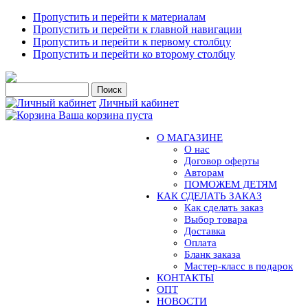
Пропустить и перейти к материалам
Пропустить и перейти к главной навигации
Пропустить и перейти к первому столбцу
Пропустить и перейти ко второму столбцу
Личный кабинет
Ваша корзина пуста
О МАГАЗИНЕ
О нас
Договор оферты
Авторам
ПОМОЖЕМ ДЕТЯМ
КАК СДЕЛАТЬ ЗАКАЗ
Как сделать заказ
Выбор товара
Доставка
Оплата
Бланк заказа
Мастер-класс в подарок
КОНТАКТЫ
ОПТ
НОВОСТИ