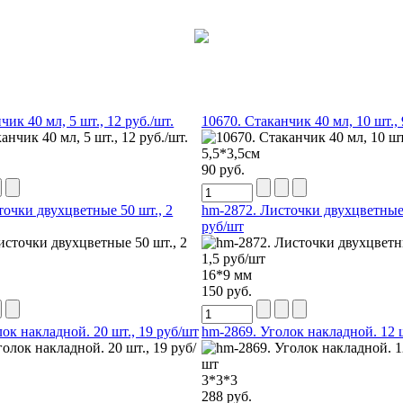
чик 40 мл, 5 шт., 12 руб./шт.
10670. Стаканчик 40 мл, 10 шт., 
5,5*3,5см
90 руб.
точки двухцветные 50 шт., 2
hm-2872. Листочки двухцветные 
руб/шт
16*9 мм
150 руб.
ок накладной. 20 шт., 19 руб/шт
hm-2869. Уголок накладной. 12 ш
3*3*3
288 руб.