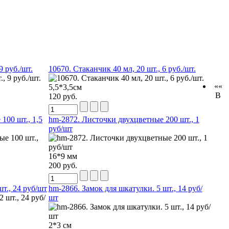
9 руб./шт.
10670. Стаканчик 40 мл, 20 шт., 6 руб./шт.
««
5,5*3,5см
В
120 руб.
100 шт., 1,5
hm-2872. Листочки двухцветные 200 шт., 1
руб/шт
16*9 мм
200 руб.
т., 24 руб/шт
hm-2866. Замок для шкатулки. 5 шт., 14 руб/
шт
2*3 см