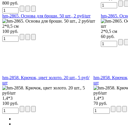
800 руб.
hm-2865. Основа для броши. 50 шт., 2 руб/шт
hm-2865. Осно
2*0,5 см
100 руб.
2*0,5 см
60 руб.
hm-2858. Крючок, цвет золото. 20 шт., 5 руб/
hm-2858. Крючок, 
шт
шт
1,4*3
1,4*3
100 руб.
70 руб.