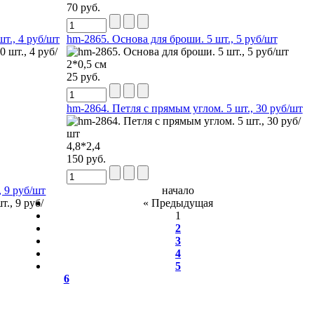
70 руб.
т., 4 руб/шт
hm-2865. Основа для броши. 5 шт., 5 руб/шт
2*0,5 см
25 руб.
hm-2864. Петля с прямым углом. 5 шт., 30 руб/шт
4,8*2,4
150 руб.
, 9 руб/шт
начало
« Предыдущая
1
2
3
4
5
6