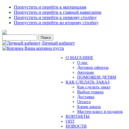
Пропустить и перейти к материалам
Пропустить и перейти к главной навигации
Пропустить и перейти к первому столбцу
Пропустить и перейти ко второму столбцу
Личный кабинет
Ваша корзина пуста
О МАГАЗИНЕ
О нас
Договор оферты
Авторам
ПОМОЖЕМ ДЕТЯМ
КАК СДЕЛАТЬ ЗАКАЗ
Как сделать заказ
Выбор товара
Доставка
Оплата
Бланк заказа
Мастер-класс в подарок
КОНТАКТЫ
ОПТ
НОВОСТИ