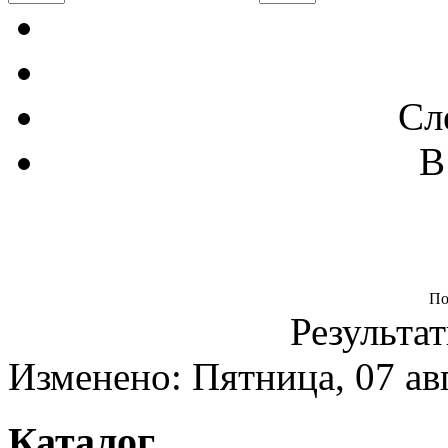
Сл
В
По
Результат
Изменено: Пятница, 07 ав
Каталог