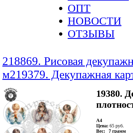
ОПТ
НОВОСТИ
ОТЗЫВЫ
218869. Рисовая декупажна
м2
19379. Декупажная карт
19380. Д
плотност
A4
Цена:
65 руб.
Вес: 7 грамм