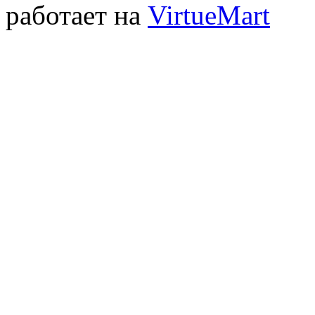
работает на
VirtueMart