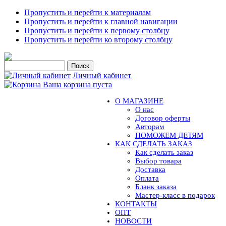
Пропустить и перейти к материалам
Пропустить и перейти к главной навигации
Пропустить и перейти к первому столбцу
Пропустить и перейти ко второму столбцу
Личный кабинет
Ваша корзина пуста
О МАГАЗИНЕ
О нас
Договор оферты
Авторам
ПОМОЖЕМ ДЕТЯМ
КАК СДЕЛАТЬ ЗАКАЗ
Как сделать заказ
Выбор товара
Доставка
Оплата
Бланк заказа
Мастер-класс в подарок
КОНТАКТЫ
ОПТ
НОВОСТИ