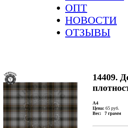
ОПТ
НОВОСТИ
ОТЗЫВЫ
14409. Д
плотност
А4
Цена:
65 руб.
Вес: 7 грамм