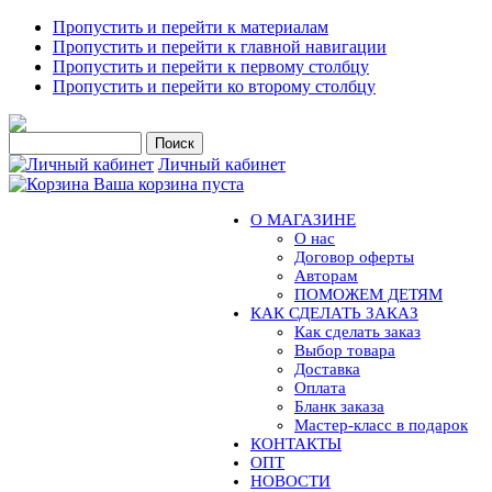
Пропустить и перейти к материалам
Пропустить и перейти к главной навигации
Пропустить и перейти к первому столбцу
Пропустить и перейти ко второму столбцу
Личный кабинет
Ваша корзина пуста
О МАГАЗИНЕ
О нас
Договор оферты
Авторам
ПОМОЖЕМ ДЕТЯМ
КАК СДЕЛАТЬ ЗАКАЗ
Как сделать заказ
Выбор товара
Доставка
Оплата
Бланк заказа
Мастер-класс в подарок
КОНТАКТЫ
ОПТ
НОВОСТИ