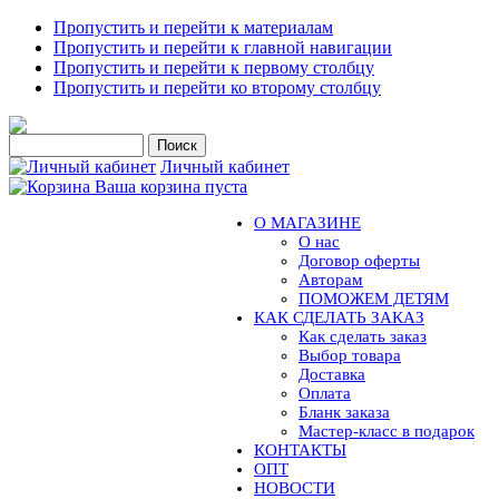
Пропустить и перейти к материалам
Пропустить и перейти к главной навигации
Пропустить и перейти к первому столбцу
Пропустить и перейти ко второму столбцу
Личный кабинет
Ваша корзина пуста
О МАГАЗИНЕ
О нас
Договор оферты
Авторам
ПОМОЖЕМ ДЕТЯМ
КАК СДЕЛАТЬ ЗАКАЗ
Как сделать заказ
Выбор товара
Доставка
Оплата
Бланк заказа
Мастер-класс в подарок
КОНТАКТЫ
ОПТ
НОВОСТИ