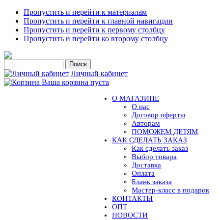
Пропустить и перейти к материалам
Пропустить и перейти к главной навигации
Пропустить и перейти к первому столбцу
Пропустить и перейти ко второму столбцу
Личный кабинет
Ваша корзина пуста
О МАГАЗИНЕ
О нас
Договор оферты
Авторам
ПОМОЖЕМ ДЕТЯМ
КАК СДЕЛАТЬ ЗАКАЗ
Как сделать заказ
Выбор товара
Доставка
Оплата
Бланк заказа
Мастер-класс в подарок
КОНТАКТЫ
ОПТ
НОВОСТИ