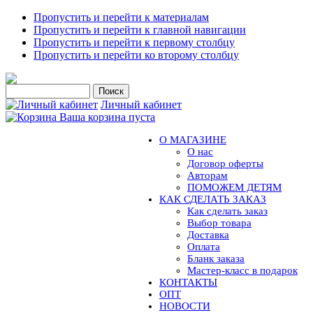
Пропустить и перейти к материалам
Пропустить и перейти к главной навигации
Пропустить и перейти к первому столбцу
Пропустить и перейти ко второму столбцу
Личный кабинет
Ваша корзина пуста
О МАГАЗИНЕ
О нас
Договор оферты
Авторам
ПОМОЖЕМ ДЕТЯМ
КАК СДЕЛАТЬ ЗАКАЗ
Как сделать заказ
Выбор товара
Доставка
Оплата
Бланк заказа
Мастер-класс в подарок
КОНТАКТЫ
ОПТ
НОВОСТИ