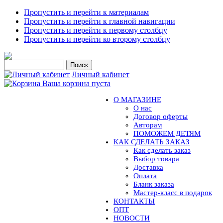
Пропустить и перейти к материалам
Пропустить и перейти к главной навигации
Пропустить и перейти к первому столбцу
Пропустить и перейти ко второму столбцу
Личный кабинет
Ваша корзина пуста
О МАГАЗИНЕ
О нас
Договор оферты
Авторам
ПОМОЖЕМ ДЕТЯМ
КАК СДЕЛАТЬ ЗАКАЗ
Как сделать заказ
Выбор товара
Доставка
Оплата
Бланк заказа
Мастер-класс в подарок
КОНТАКТЫ
ОПТ
НОВОСТИ