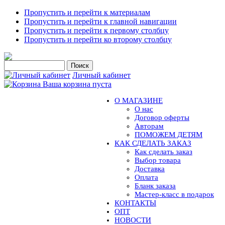
Пропустить и перейти к материалам
Пропустить и перейти к главной навигации
Пропустить и перейти к первому столбцу
Пропустить и перейти ко второму столбцу
Личный кабинет
Ваша корзина пуста
О МАГАЗИНЕ
О нас
Договор оферты
Авторам
ПОМОЖЕМ ДЕТЯМ
КАК СДЕЛАТЬ ЗАКАЗ
Как сделать заказ
Выбор товара
Доставка
Оплата
Бланк заказа
Мастер-класс в подарок
КОНТАКТЫ
ОПТ
НОВОСТИ