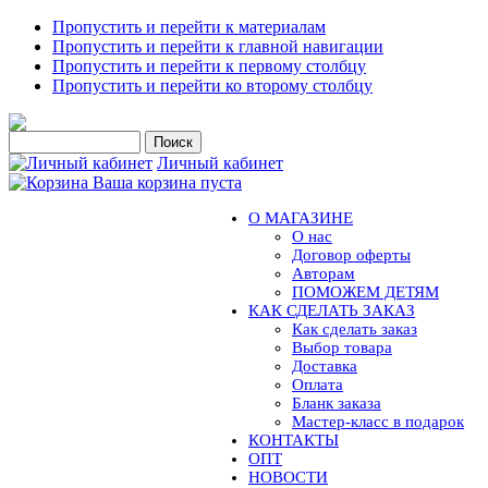
Пропустить и перейти к материалам
Пропустить и перейти к главной навигации
Пропустить и перейти к первому столбцу
Пропустить и перейти ко второму столбцу
Личный кабинет
Ваша корзина пуста
О МАГАЗИНЕ
О нас
Договор оферты
Авторам
ПОМОЖЕМ ДЕТЯМ
КАК СДЕЛАТЬ ЗАКАЗ
Как сделать заказ
Выбор товара
Доставка
Оплата
Бланк заказа
Мастер-класс в подарок
КОНТАКТЫ
ОПТ
НОВОСТИ