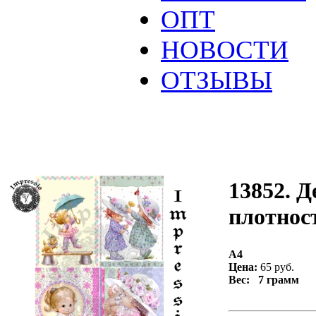
ОПТ
НОВОСТИ
ОТЗЫВЫ
13852. Д
плотност
А4
Цена:
65 руб.
Вес: 7 грамм