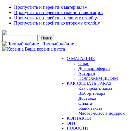
Пропустить и перейти к материалам
Пропустить и перейти к главной навигации
Пропустить и перейти к первому столбцу
Пропустить и перейти ко второму столбцу
Личный кабинет
Ваша корзина пуста
О МАГАЗИНЕ
О нас
Договор оферты
Авторам
ПОМОЖЕМ ДЕТЯМ
КАК СДЕЛАТЬ ЗАКАЗ
Как сделать заказ
Выбор товара
Доставка
Оплата
Бланк заказа
Мастер-класс в подарок
КОНТАКТЫ
ОПТ
НОВОСТИ