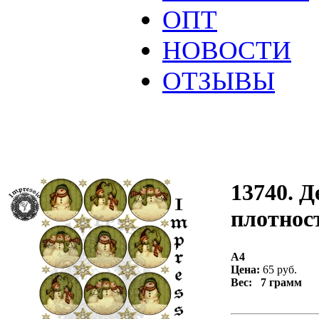
ОПТ
НОВОСТИ
ОТЗЫВЫ
13740. Д
плотност
А4
Цена:
65 руб.
Вес: 7 грамм