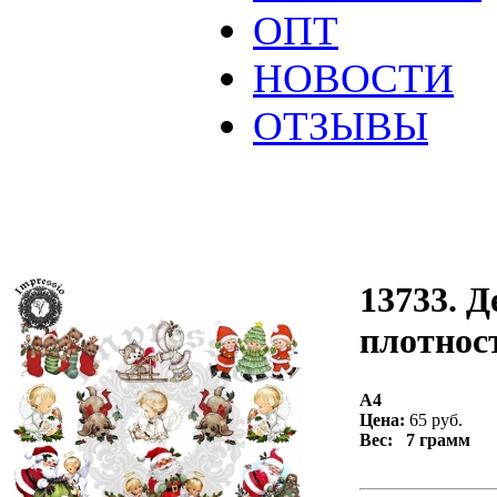
ОПТ
НОВОСТИ
ОТЗЫВЫ
13733. Д
плотност
А4
Цена:
65 руб.
Вес: 7 грамм