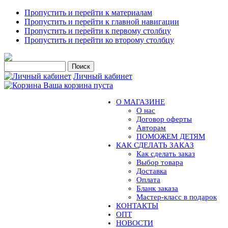
Пропустить и перейти к материалам
Пропустить и перейти к главной навигации
Пропустить и перейти к первому столбцу
Пропустить и перейти ко второму столбцу
Личный кабинет
Ваша корзина пуста
О МАГАЗИНЕ
О нас
Договор оферты
Авторам
ПОМОЖЕМ ДЕТЯМ
КАК СДЕЛАТЬ ЗАКАЗ
Как сделать заказ
Выбор товара
Доставка
Оплата
Бланк заказа
Мастер-класс в подарок
КОНТАКТЫ
ОПТ
НОВОСТИ