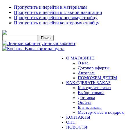
Пропустить и перейти к материалам
Пропустить и перейти к главной навигации
Пропустить и перейти к первому столбцу
Пропустить и перейти ко второму столбцу
Личный кабинет
Ваша корзина пуста
О МАГАЗИНЕ
О нас
Договор оферты
Авторам
ПОМОЖЕМ ДЕТЯМ
КАК СДЕЛАТЬ ЗАКАЗ
Как сделать заказ
Выбор товара
Доставка
Оплата
Бланк заказа
Мастер-класс в подарок
КОНТАКТЫ
ОПТ
НОВОСТИ