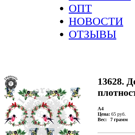
ОПТ
НОВОСТИ
ОТЗЫВЫ
13628. Д
плотност
А4
Цена:
65 руб.
Вес: 7 грамм