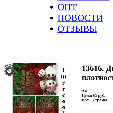
ОПТ
НОВОСТИ
ОТЗЫВЫ
13616. Д
плотност
А4
Цена:
65 руб.
Вес: 7 грамм