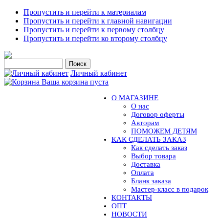
Пропустить и перейти к материалам
Пропустить и перейти к главной навигации
Пропустить и перейти к первому столбцу
Пропустить и перейти ко второму столбцу
Личный кабинет
Ваша корзина пуста
О МАГАЗИНЕ
О нас
Договор оферты
Авторам
ПОМОЖЕМ ДЕТЯМ
КАК СДЕЛАТЬ ЗАКАЗ
Как сделать заказ
Выбор товара
Доставка
Оплата
Бланк заказа
Мастер-класс в подарок
КОНТАКТЫ
ОПТ
НОВОСТИ