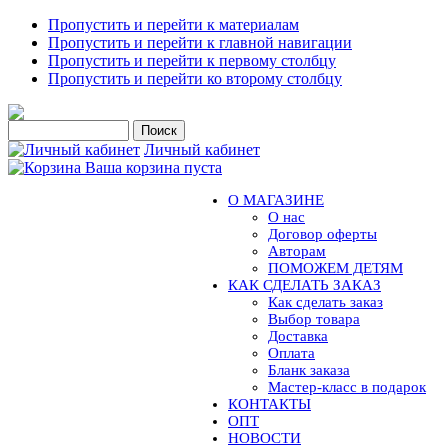
Пропустить и перейти к материалам
Пропустить и перейти к главной навигации
Пропустить и перейти к первому столбцу
Пропустить и перейти ко второму столбцу
Личный кабинет
Ваша корзина пуста
О МАГАЗИНЕ
О нас
Договор оферты
Авторам
ПОМОЖЕМ ДЕТЯМ
КАК СДЕЛАТЬ ЗАКАЗ
Как сделать заказ
Выбор товара
Доставка
Оплата
Бланк заказа
Мастер-класс в подарок
КОНТАКТЫ
ОПТ
НОВОСТИ