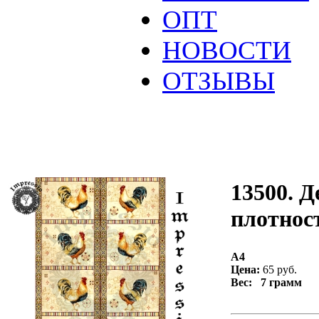
ОПТ
НОВОСТИ
ОТЗЫВЫ
13500. Д
плотност
А4
Цена:
65 руб.
Вес: 7 грамм