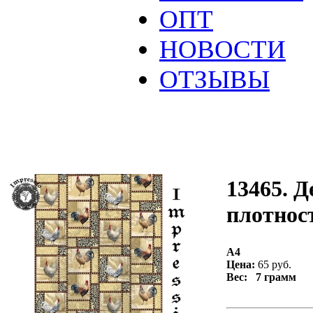
ОПТ
НОВОСТИ
ОТЗЫВЫ
13465. Д
плотност
А4
Цена:
65 руб.
Вес: 7 грамм