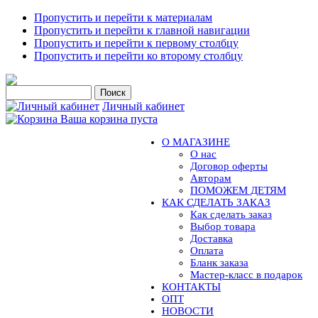
Пропустить и перейти к материалам
Пропустить и перейти к главной навигации
Пропустить и перейти к первому столбцу
Пропустить и перейти ко второму столбцу
Личный кабинет
Ваша корзина пуста
О МАГАЗИНЕ
О нас
Договор оферты
Авторам
ПОМОЖЕМ ДЕТЯМ
КАК СДЕЛАТЬ ЗАКАЗ
Как сделать заказ
Выбор товара
Доставка
Оплата
Бланк заказа
Мастер-класс в подарок
КОНТАКТЫ
ОПТ
НОВОСТИ