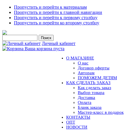
Пропустить и перейти к материалам
Пропустить и перейти к главной навигации
Пропустить и перейти к первому столбцу
Пропустить и перейти ко второму столбцу
Личный кабинет
Ваша корзина пуста
О МАГАЗИНЕ
О нас
Договор оферты
Авторам
ПОМОЖЕМ ДЕТЯМ
КАК СДЕЛАТЬ ЗАКАЗ
Как сделать заказ
Выбор товара
Доставка
Оплата
Бланк заказа
Мастер-класс в подарок
КОНТАКТЫ
ОПТ
НОВОСТИ