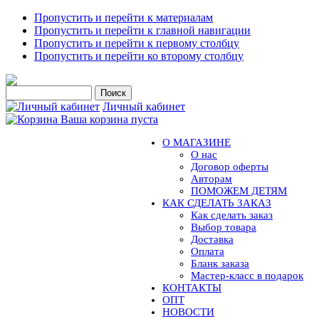
Пропустить и перейти к материалам
Пропустить и перейти к главной навигации
Пропустить и перейти к первому столбцу
Пропустить и перейти ко второму столбцу
Личный кабинет
Ваша корзина пуста
О МАГАЗИНЕ
О нас
Договор оферты
Авторам
ПОМОЖЕМ ДЕТЯМ
КАК СДЕЛАТЬ ЗАКАЗ
Как сделать заказ
Выбор товара
Доставка
Оплата
Бланк заказа
Мастер-класс в подарок
КОНТАКТЫ
ОПТ
НОВОСТИ